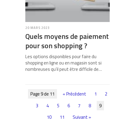
20 MARS 2023
Quels moyens de paiement
pour son shopping ?
Les options disponibles pour faire du
shopping en ligne ou en magasin sont si
nombreuses qu’il peut être difficile de…
Page 9 de 11
« Précédent
1
2
3
4
5
6
7
8
9
10
11
Suivant »