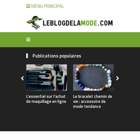
MENU PRINCIPAL
Publications populaires
L’essentiel sur l’achat
Le bracelet chemin de
Comment n
de maquillage en ligne
vie : accessoire de
ses bijoux 
mode tendance