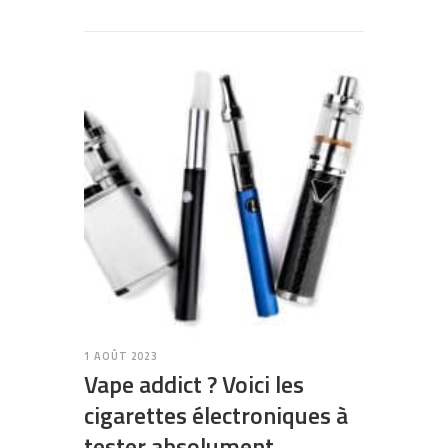
1 AOÛT 2023
Vape addict ? Voici les
cigarettes électroniques à
tester absolument