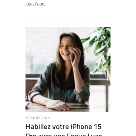
jusqu’aux…
30 AOÛT 2023
Habillez votre iPhone 15
Pro avec une Coque Luxe