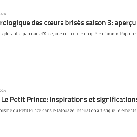
024
rologique des cœurs brisés saison 3: aperçu
explorant le parcours d’Alice, une célibataire en quête d’amour. Ruptu
024
Le Petit Prince: inspirations et signification
sme du Petit Prince dans le tatouage Inspiration artistique : éléments