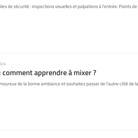
es de sécurité : inspections visuelles et palpations à l’entrée. Points d
024
: comment apprendre à mixer ?
moureux de la bonne ambiance et souhaitez passer de l’autre côté de l