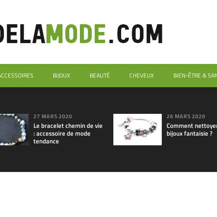
ACCESSOIRES
BIJOUX
BEAUTÉ
CHEVEUX
BIEN-ÊTRE & SA
27 MARS 2020
26 MARS 2020
Le bracelet chemin de vie
Comment nettoyer
: accessoire de mode
bijoux fantaisie ?
tendance