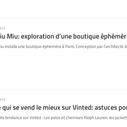
024
iu Miu: exploration d’une boutique éphémèr
u installe une boutique éphémère à Paris. Conception par l’architecte 
024
 qui se vend le mieux sur Vinted: astuces po
s tendance sur Vinted : Les polos et chemises Ralph Lauren, les jacket