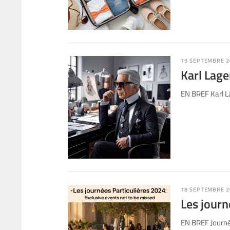
19 SEPTEMBRE 2
Karl Lage
EN BREF Karl La
18 SEPTEMBRE 2
Les journ
EN BREF Journé