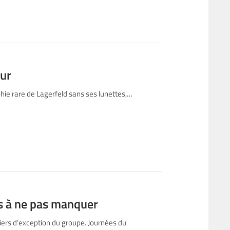
eur
phie rare de Lagerfeld sans ses lunettes,…
fs à ne pas manquer
ers d’exception du groupe. Journées du