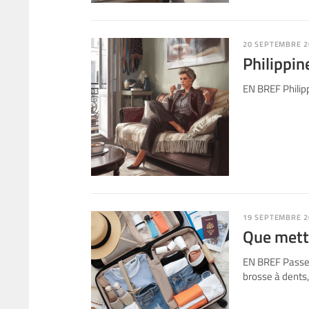
20 SEPTEMBRE 2
Philippin
EN BREF Philipp
19 SEPTEMBRE 2
Que mettr
EN BREF Passep
brosse à dents