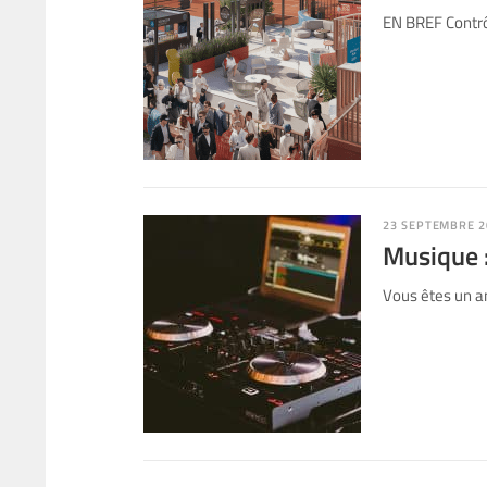
EN BREF Contrôl
23 SEPTEMBRE 2
Musique 
Vous êtes un a