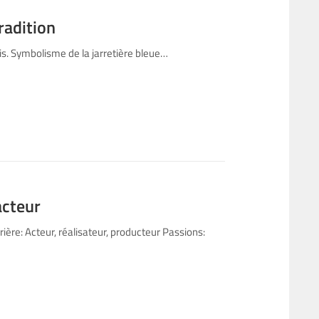
radition
is. Symbolisme de la jarretière bleue…
acteur
ière: Acteur, réalisateur, producteur Passions: