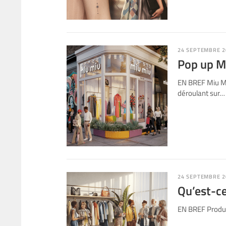
24 SEPTEMBRE 2
Pop up M
EN BREF Miu Mi
déroulant sur…
24 SEPTEMBRE 2
Qu’est-ce
EN BREF Produit