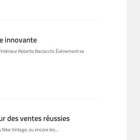
e innovante
d’intérieur Roberto Baciocchi. Événement se
ur des ventes réussies
s Nike Vintage, ou encore les…