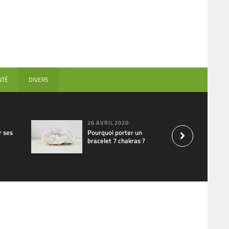
NTÉ
DIVERS
26 AVRIL 2020
 ses
Pourquoi porter un
bracelet 7 chakras ?