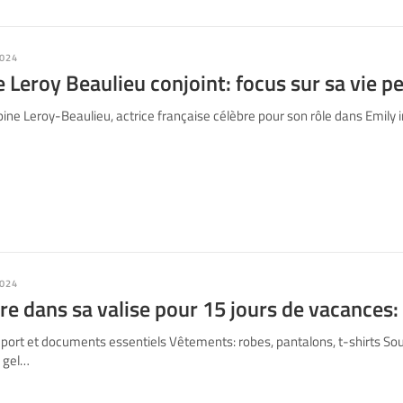
024
e Leroy Beaulieu conjoint: focus sur sa vie p
ine Leroy-Beaulieu, actrice française célèbre pour son rôle dans Emily 
024
e dans sa valise pour 15 jours de vacances: l
ort et documents essentiels Vêtements: robes, pantalons, t-shirts Sou
, gel…