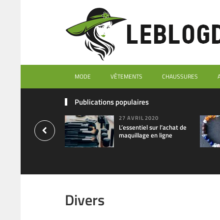
MODE
VÊTEMENTS
CHAUSSURES
Publications populaires
27 AVRIL 2020
L’essentiel sur l’achat de
maquillage en ligne
Divers