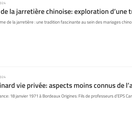
024
e la jarretière chinoise: exploration d’une t
 de la jarretière : une tradition fascinante au sein des mariages chino
024
nard vie privée: aspects moins connus de l’
ce: 18 janvier 1971 à Bordeaux Origines: Fils de professeurs d’EPS Carr