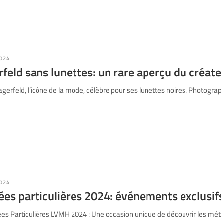
024
rfeld sans lunettes: un rare aperçu du créat
gerfeld, l’icône de la mode, célèbre pour ses lunettes noires. Photogra
024
ées particulières 2024: événements exclusi
es Particulières LVMH 2024 : Une occasion unique de découvrir les méti