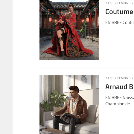
21 SEPTEMBRE 2
Coutume d
EN BREF Coutume
21 SEPTEMBRE 2
Arnaud Bi
EN BREF Naissan
Champion de…