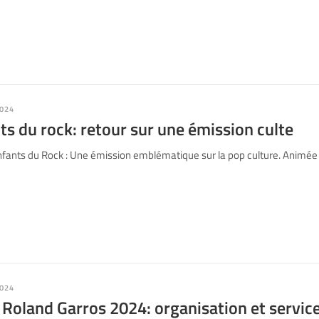
024
ts du rock: retour sur une émission culte
fants du Rock : Une émission emblématique sur la pop culture. Animée
024
Roland Garros 2024: organisation et service