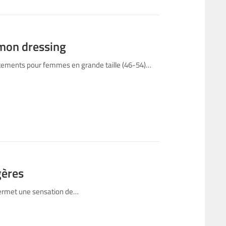
 mon dressing
êtements pour femmes en grande taille (46-54)…
gères
 permet une sensation de…