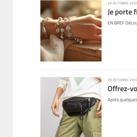
29 OCTOBRE 202
Je porte 
EN BREF Découv
29 OCTOBRE 202
Offrez-vo
Après quelques 