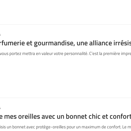
4
fumerie et gourmandise, une alliance irrésis
ous portez mettra en valeur votre personnalité. C’est la première impr
4
e mes oreilles avec un bonnet chic et confor
isis un bonnet avec protège-oreilles pour un maximum de confort. Le m