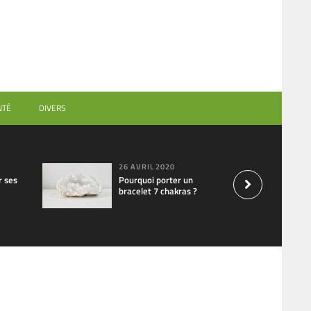
NTÉ
DIVERS
26 AVRIL 2020
 ses
Pourquoi porter un
bracelet 7 chakras ?