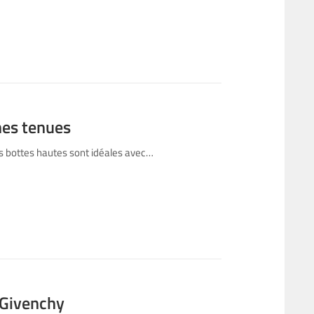
mes tenues
s bottes hautes sont idéales avec…
 Givenchy