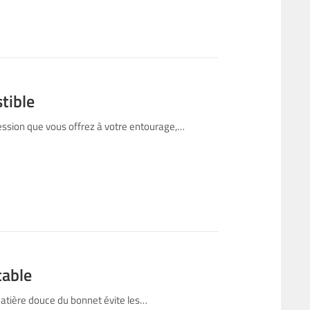
tible
ession que vous offrez à votre entourage,…
table
atière douce du bonnet évite les…