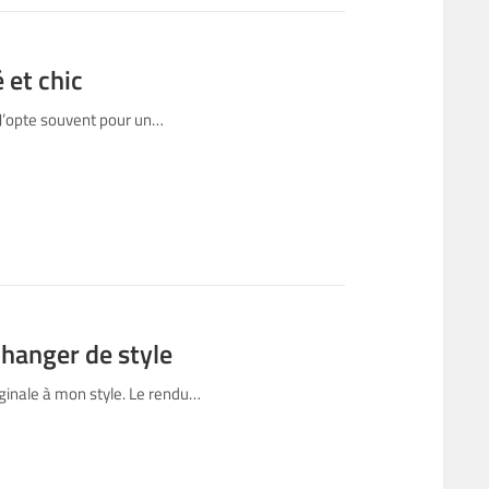
 et chic
 J’opte souvent pour un…
hanger de style
inale à mon style. Le rendu…