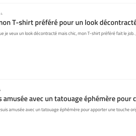
24
mon T-shirt préféré pour un look décontracté
 je veux un look décontracté mais chic, mon T-shirt préféré fait le job.
4
is amusée avec un tatouage éphémère pour c
suis amusée avec un tatouage éphémère pour apporter une touche orig