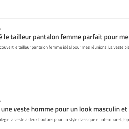
4
vé le tailleur pantalon femme parfait pour m
couvert le tailleur pantalon femme idéal pour mes réunions. La veste b
4
s une veste homme pour un look masculin et 
ilégie la veste à deux boutons pour un style classique et intemporel. J’o