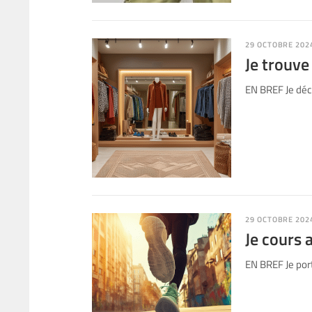
29 OCTOBRE 202
Je trouve
EN BREF Je déc
29 OCTOBRE 202
Je cours 
EN BREF Je port