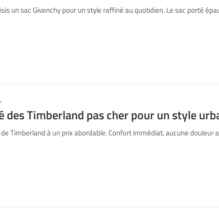
sis un sac Givenchy pour un style raffiné au quotidien. Le sac porté épaul
4
té des Timberland pas cher pour un style urb
de Timberland à un prix abordable. Confort immédiat, aucune douleur ap