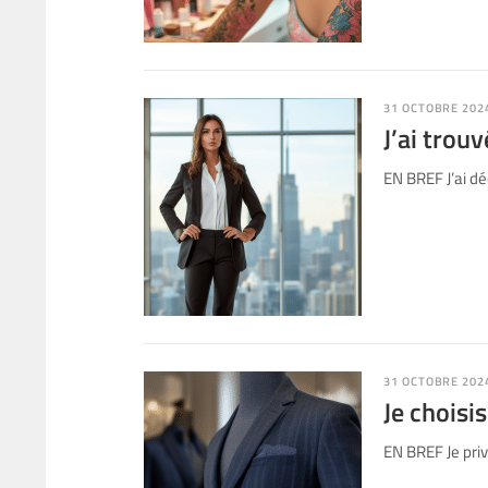
31 OCTOBRE 202
J’ai trou
EN BREF J’ai dé
31 OCTOBRE 202
Je choisi
EN BREF Je priv