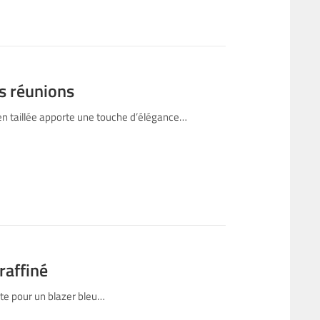
es réunions
ien taillée apporte une touche d’élégance…
raffiné
pte pour un blazer bleu…