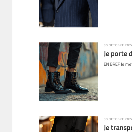
30 OCTOBRE 202
Je porte 
EN BREF Je met
30 OCTOBRE 202
Je transp