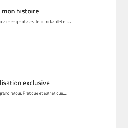
 mon histoire
ille serpent avec fermoir barillet en…
isation exclusive
rand retour. Pratique et esthétique,…