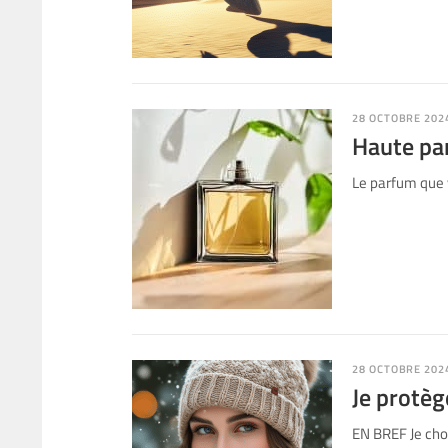
28 OCTOBRE 202
Haute par
Le parfum que v
28 OCTOBRE 202
Je protèg
EN BREF Je cho