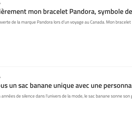
4
fièrement mon bracelet Pandora, symbole de
erte de la marque Pandora lors d’un voyage au Canada. Mon bracelet ma
4
us un sac banane unique avec une personnal
années de silence dans l’univers de la mode, le sac banane sonne son g