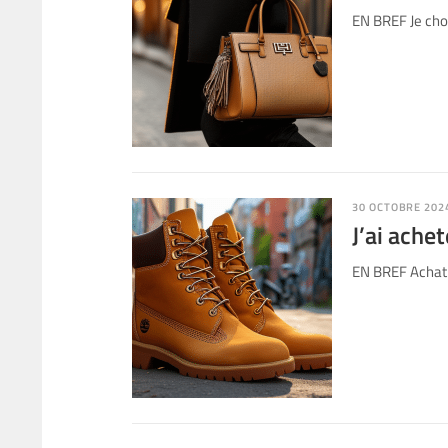
EN BREF Je choi
30 OCTOBRE 202
J’ai ache
EN BREF Achat 