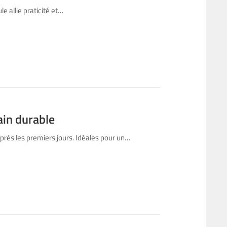
e allie praticité et…
ain durable
rès les premiers jours. Idéales pour un…