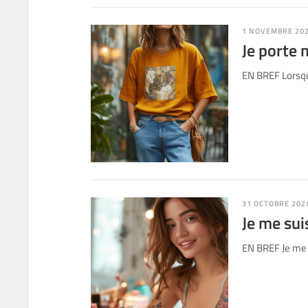
1 NOVEMBRE 20
Je porte 
EN BREF Lorsque
31 OCTOBRE 202
Je me su
EN BREF Je me 