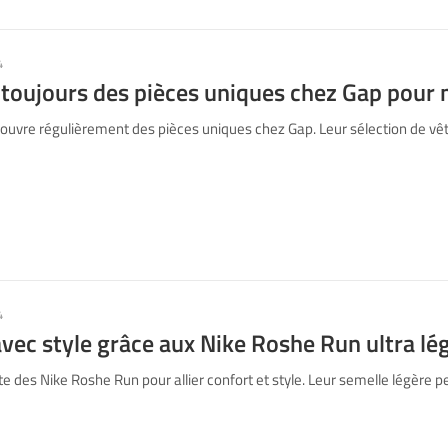
4
 toujours des pièces uniques chez Gap pour
ouvre régulièrement des pièces uniques chez Gap. Leur sélection de v
4
avec style grâce aux Nike Roshe Run ultra lé
e des Nike Roshe Run pour allier confort et style. Leur semelle légère