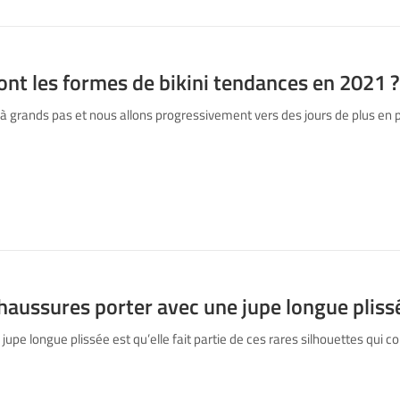
ont les formes de bikini tendances en 2021 ?
à grands pas et nous allons progressivement vers des jours de plus en pl
haussures porter avec une jupe longue pliss
 jupe longue plissée est qu’elle fait partie de ces rares silhouettes qu