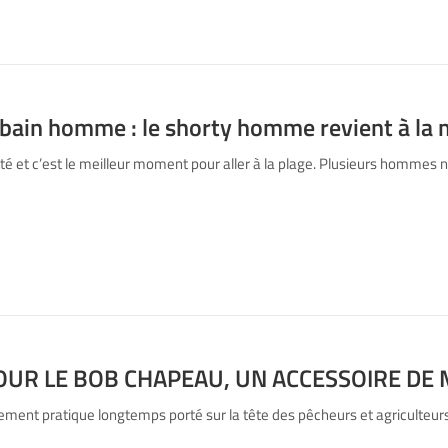
 bain homme : le shorty homme revient à la
’été et c’est le meilleur moment pour aller à la plage. Plusieurs hommes
OUR LE BOB CHAPEAU, UN ACCESSOIRE DE
ment pratique longtemps porté sur la tête des pêcheurs et agriculteurs I