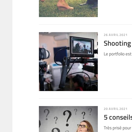
26 AVRIL 2021
Shooting 
Le portfolio es
20 AVRIL 2021
5 conseil
Très prisé pour