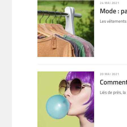
24 MAI 2021
Mode : pa
Les vêtements 
20 MAI 2021
Comment a
Liés de près, l