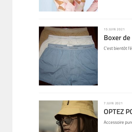
15 JUIN 2021
Boxer de
C’est bientôt l
7 JUIN 2021
OPTEZ P
Accessoire pure