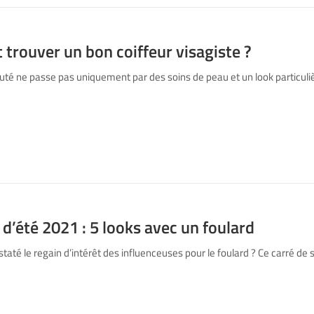
rouver un bon coiffeur visagiste ?
té ne passe pas uniquement par des soins de peau et un look particuliè
d’été 2021 : 5 looks avec un foulard
até le regain d’intérêt des influenceuses pour le foulard ? Ce carré de s