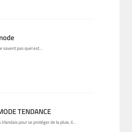
 mode
 ne savent pas quel est…
 MODE TENDANCE
rlandais pour se protéger de la pluie, il…