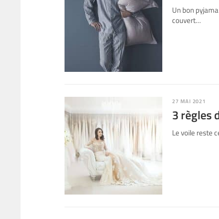
Un bon pyjama 
couvert…
27 MAI 2021
3 règles 
Le voile reste 