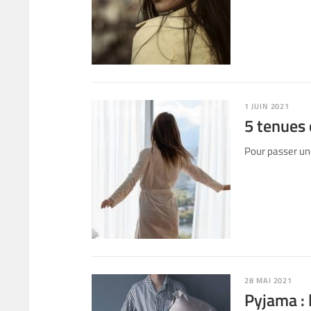
1 JUIN 2021
5 tenues
Pour passer une
28 MAI 2021
Pyjama : 