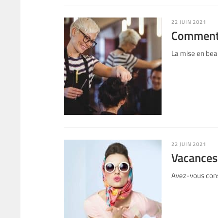
22 JUIN 2021
Comment t
La mise en beau
22 JUIN 2021
Vacances 
Avez-vous const