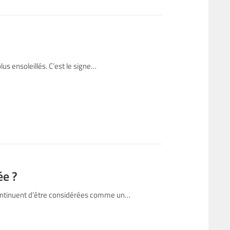
us ensoleillés. C’est le signe…
ée ?
i continuent d’être considérées comme un…