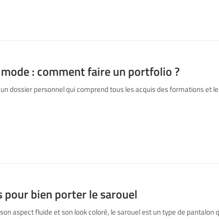
mode : comment faire un portfolio ?
t un dossier personnel qui comprend tous les acquis des formations et le
s pour bien porter le sarouel
 son aspect fluide et son look coloré, le sarouel est un type de pantalon q