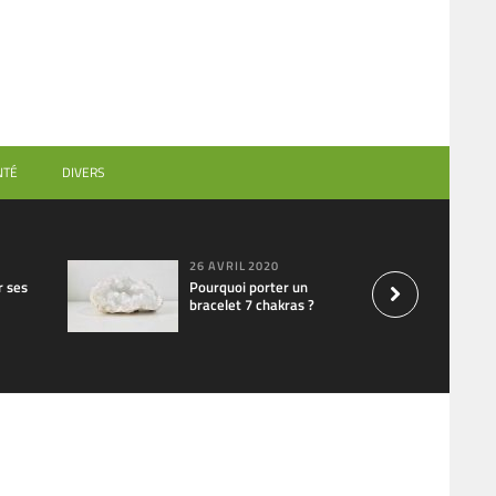
NTÉ
DIVERS
26 AVRIL 2020
 ses
Pourquoi porter un
bracelet 7 chakras ?