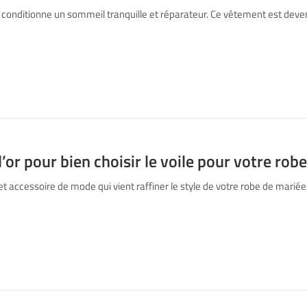
conditionne un sommeil tranquille et réparateur. Ce vêtement est deve
d’or pour bien choisir le voile pour votre rob
cet accessoire de mode qui vient raffiner le style de votre robe de mariée