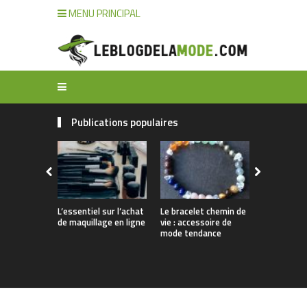
MENU PRINCIPAL
Publications populaires
L’essentiel sur l’achat
Le bracelet chemin de
Comment n
de maquillage en ligne
vie : accessoire de
ses bijoux 
mode tendance