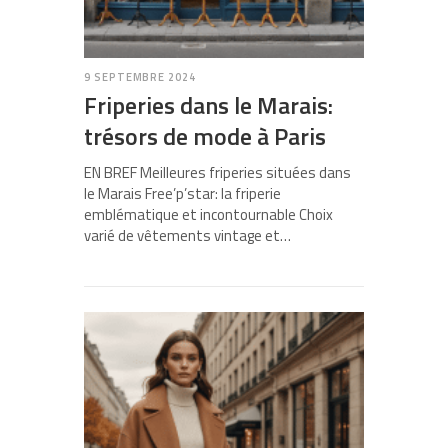
9 SEPTEMBRE 2024
Friperies dans le Marais:
trésors de mode à Paris
EN BREF Meilleures friperies situées dans
le Marais Free’p’star: la friperie
emblématique et incontournable Choix
varié de vêtements vintage et…