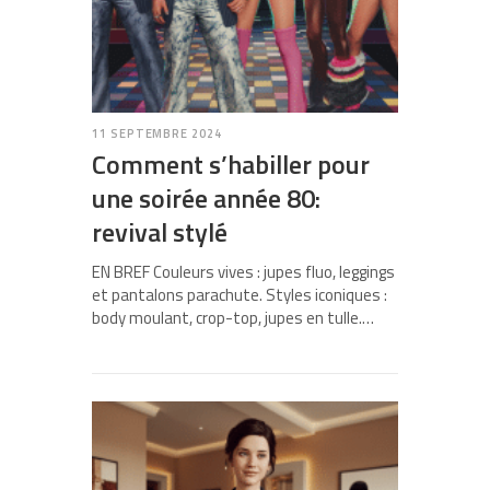
11 SEPTEMBRE 2024
Comment s’habiller pour
une soirée année 80:
revival stylé
EN BREF Couleurs vives : jupes fluo, leggings
et pantalons parachute. Styles iconiques :
body moulant, crop-top, jupes en tulle.…