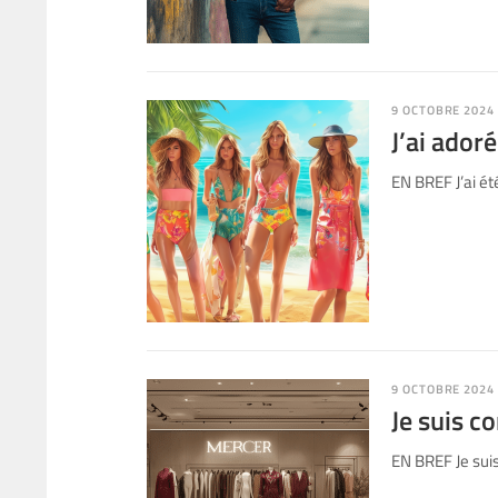
9 OCTOBRE 2024
J’ai ador
EN BREF J’ai ét
9 OCTOBRE 2024
Je suis c
EN BREF Je suis