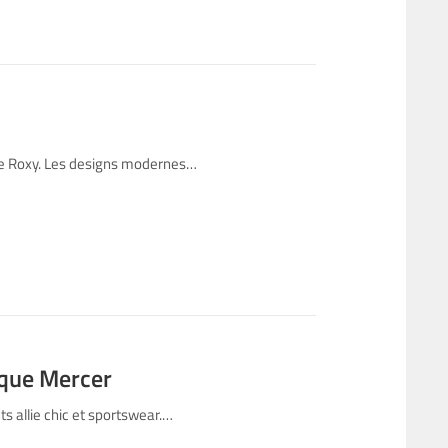
 de Roxy. Les designs modernes…
rque Mercer
s allie chic et sportswear.…