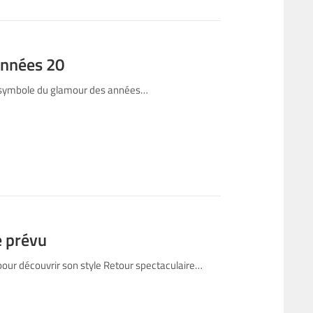
années 20
 : symbole du glamour des années…
e prévu
pour découvrir son style Retour spectaculaire…