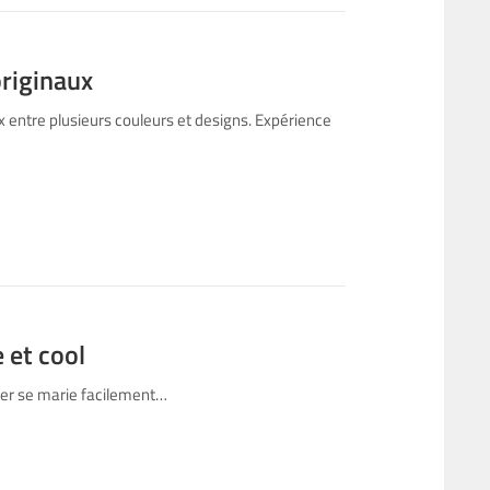
originaux
 entre plusieurs couleurs et designs. Expérience
 et cool
ber se marie facilement…