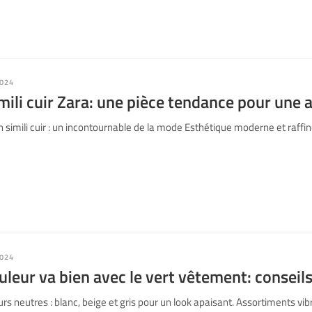
024
mili cuir Zara: une pièce tendance pour une
simili cuir : un incontournable de la mode Esthétique moderne et raffi
024
uleur va bien avec le vert vêtement: consei
s neutres : blanc, beige et gris pour un look apaisant. Assortiments vib