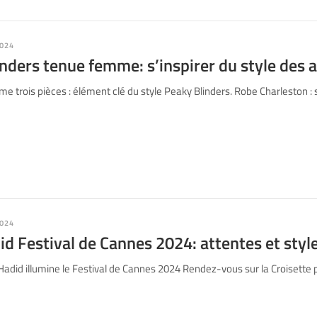
024
nders tenue femme: s’inspirer du style des 
e trois pièces : élément clé du style Peaky Blinders. Robe Charleston
024
id Festival de Cannes 2024: attentes et styl
adid illumine le Festival de Cannes 2024 Rendez-vous sur la Croisette 