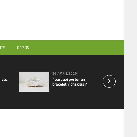
NTÉ
DIVERS
26 AVRIL 2020
 ses
Pourquoi porter un
bracelet 7 chakras ?