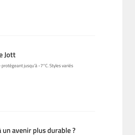
e Jott
protégeant jusqu’à -7°C. Styles variés
un avenir plus durable ?