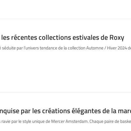
é les récentes collections estivales de Roxy
é séduite par l’univers tendance de la collection Automne / Hiver 2024
onquise par les créations élégantes de la ma
 ravie par le style unique de Mercer Amsterdam. Chaque paire de basket