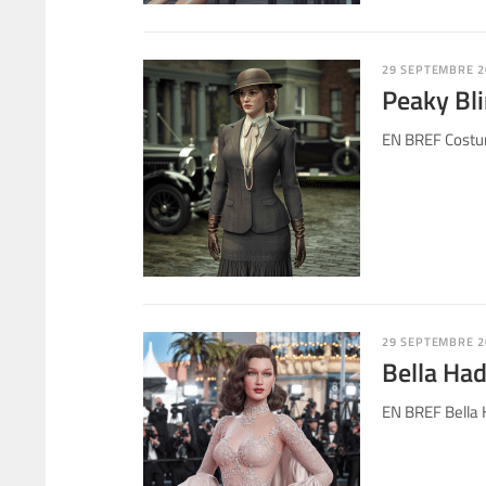
29 SEPTEMBRE 2
Peaky Bli
EN BREF Costum
29 SEPTEMBRE 2
Bella Had
EN BREF Bella H