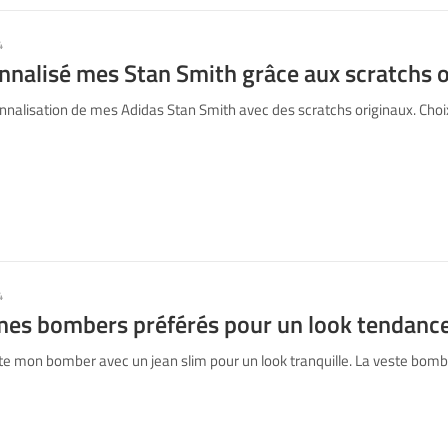
4
onnalisé mes Stan Smith grâce aux scratchs 
nalisation de mes Adidas Stan Smith avec des scratchs originaux. Choix
4
mes bombers préférés pour un look tendance
te mon bomber avec un jean slim pour un look tranquille. La veste bom