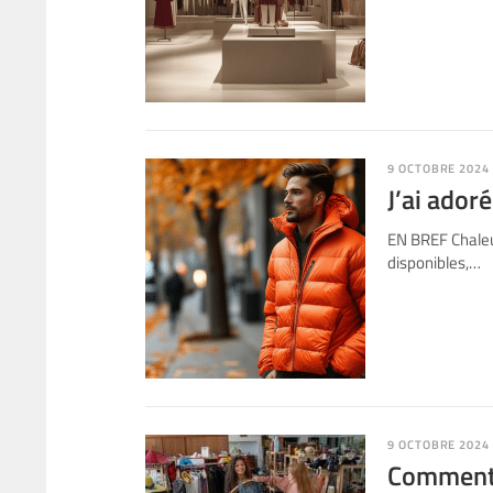
9 OCTOBRE 2024
J’ai ador
EN BREF Chaleu
disponibles,…
9 OCTOBRE 2024
Comment l