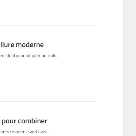
 allure moderne
née Idéal pour adopter un look…
ls pour combiner
rants : marier le vert avec…