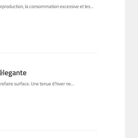
urproduction, la consommation excessive et les…
 élegante
t refaire surface. Une tenue d’hiver ne…