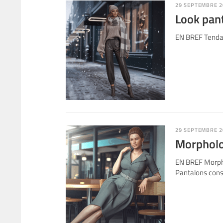
29 SEPTEMBRE 2
Look pant
EN BREF Tendanc
29 SEPTEMBRE 2
Morpholog
EN BREF Morphol
Pantalons cons