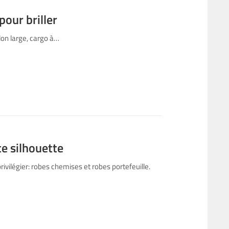
pour briller
lon large, cargo à…
e silhouette
ilégier: robes chemises et robes portefeuille.