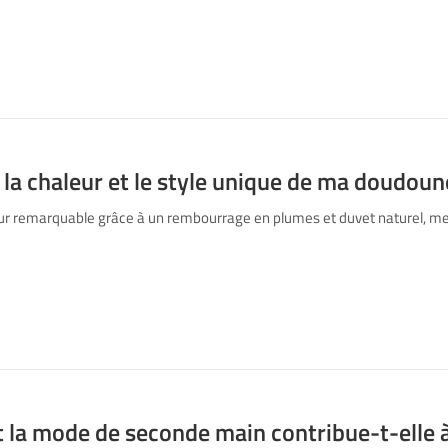
é la chaleur et le style unique de ma doudoun
r remarquable grâce à un rembourrage en plumes et duvet naturel, me 
a mode de seconde main contribue-t-elle à 