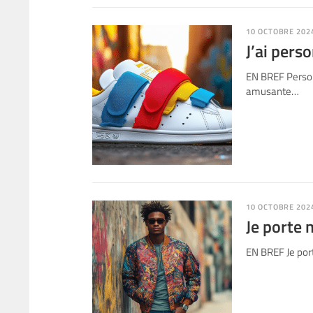
10 OCTOBRE 202
J’ai pers
EN BREF Person
amusante…
10 OCTOBRE 202
Je porte 
EN BREF Je por