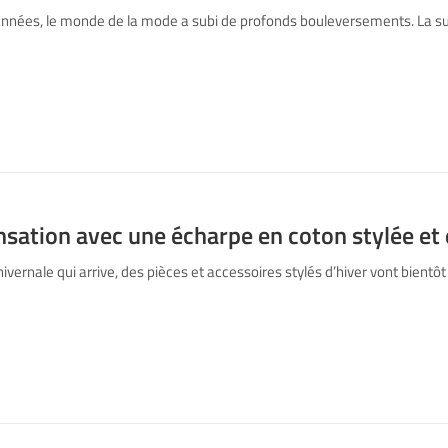
années, le monde de la mode a subi de profonds bouleversements. La s
nsation avec une écharpe en coton stylée et
hivernale qui arrive, des pièces et accessoires stylés d’hiver vont bientô