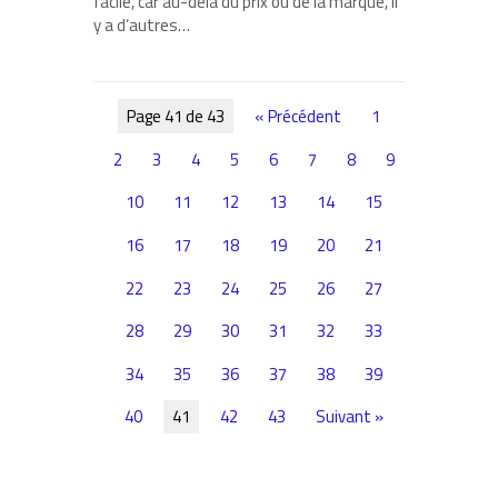
facile, car au-delà du prix ou de la marque, il
y a d’autres…
Page 41 de 43
« Précédent
1
2
3
4
5
6
7
8
9
10
11
12
13
14
15
16
17
18
19
20
21
22
23
24
25
26
27
28
29
30
31
32
33
34
35
36
37
38
39
40
41
42
43
Suivant »