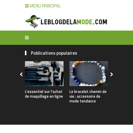
MENU PRINCIPAL
Publications populaires
L’essentiel sur l’achat
Le bracelet chemin de
Comment n
de maquillage en ligne
vie : accessoire de
ses bijoux 
mode tendance