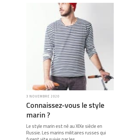
3 NOVEMBRE 2020
Connaissez-vous le style
marin ?
Le style marin est né au XIXe siècle en
Russie. Les marins militaires russes qui
furent vite suivis par les…