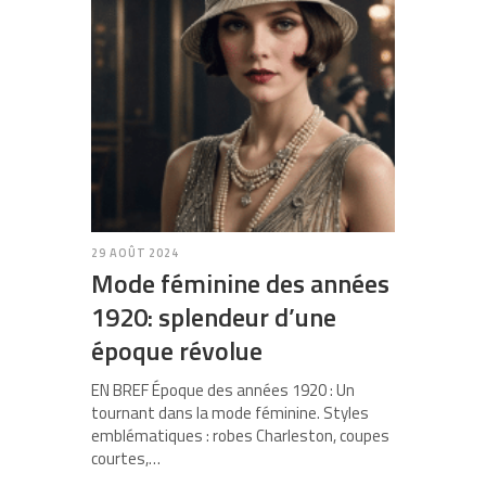
29 AOÛT 2024
Mode féminine des années
1920: splendeur d’une
époque révolue
EN BREF Époque des années 1920 : Un
tournant dans la mode féminine. Styles
emblématiques : robes Charleston, coupes
courtes,…