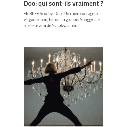
Doo: qui sont-ils vraiment ?
EN BREF Scooby-Doo : Un chien courageux
et gourmand, héros du groupe. Shaggy : Le
meilleur ami de Scooby, connu…