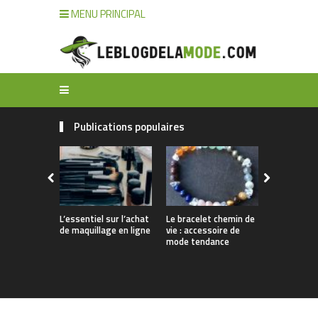
MENU PRINCIPAL
Publications populaires
L’essentiel sur l’achat
Le bracelet chemin de
Comment n
de maquillage en ligne
vie : accessoire de
ses bijoux 
mode tendance