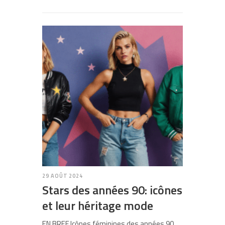
29 AOÛT 2024
Stars des années 90: icônes
et leur héritage mode
EN BREF Icônes féminines des années 90