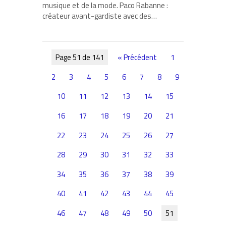
musique et de la mode. Paco Rabanne :
créateur avant-gardiste avec des…
Page 51 de 141
« Précédent
1
2
3
4
5
6
7
8
9
10
11
12
13
14
15
16
17
18
19
20
21
22
23
24
25
26
27
28
29
30
31
32
33
34
35
36
37
38
39
40
41
42
43
44
45
46
47
48
49
50
51