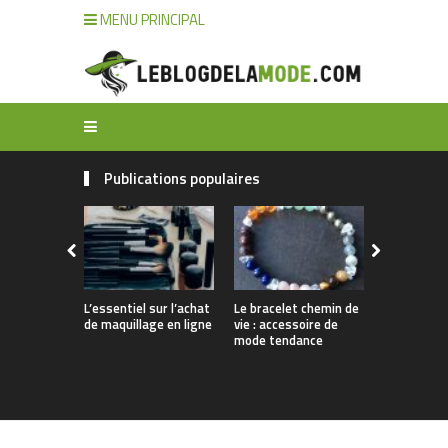
MENU PRINCIPAL
Publications populaires
L’essentiel sur l’achat
Le bracelet chemin de
Comment n
de maquillage en ligne
vie : accessoire de
ses bijoux 
mode tendance