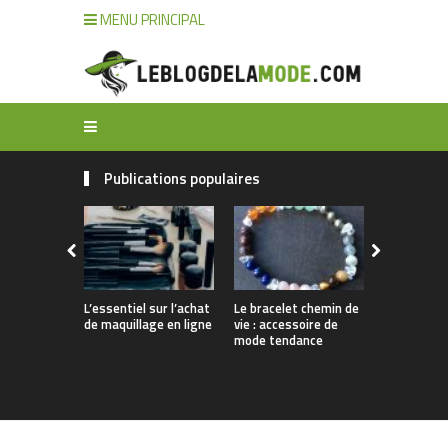
MENU PRINCIPAL
Publications populaires
L’essentiel sur l’achat
Le bracelet chemin de
Comment n
de maquillage en ligne
vie : accessoire de
ses bijoux 
mode tendance