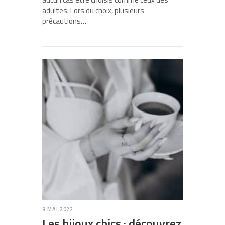
adultes. Lors du choix, plusieurs
précautions…
9 MAI 2022
Les bijoux chics : découvrez