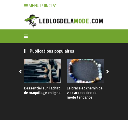
MENU PRINCIPAL
Publications populaires
L’essentiel sur l’achat
Le bracelet chemin de
Comment n
de maquillage en ligne
vie : accessoire de
ses bijoux 
mode tendance