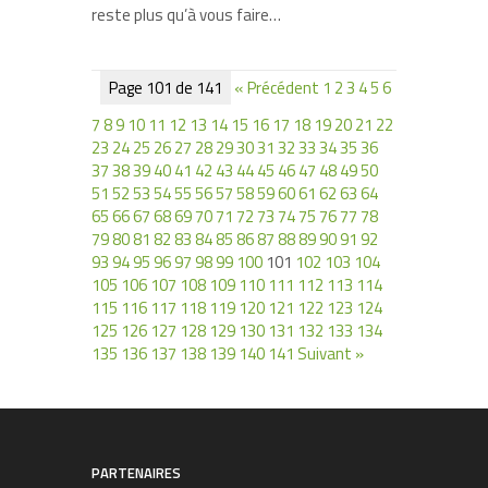
reste plus qu’à vous faire…
Page 101 de 141
« Précédent
1
2
3
4
5
6
7
8
9
10
11
12
13
14
15
16
17
18
19
20
21
22
23
24
25
26
27
28
29
30
31
32
33
34
35
36
37
38
39
40
41
42
43
44
45
46
47
48
49
50
51
52
53
54
55
56
57
58
59
60
61
62
63
64
65
66
67
68
69
70
71
72
73
74
75
76
77
78
79
80
81
82
83
84
85
86
87
88
89
90
91
92
93
94
95
96
97
98
99
100
101
102
103
104
105
106
107
108
109
110
111
112
113
114
115
116
117
118
119
120
121
122
123
124
125
126
127
128
129
130
131
132
133
134
135
136
137
138
139
140
141
Suivant »
PARTENAIRES