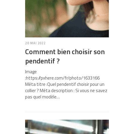
20 MAI 2022
Comment bien choisir son
pendentif ?
Image
:https://pxhere.com/fr/photo/1633166
Méta titre :Quel pendentif choisir pour un
collier ? Méta description : Si vous ne savez
pas quel modèle…